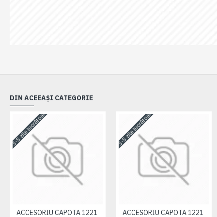
DIN ACEEAȘI CATEGORIE
3-5 zile lucrătoare
3-5 zile lucrătoare
ACCESORIU CAPOTA 1221
ACCESORIU CAPOTA 1221