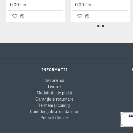
0,00 Lei
0,00 Lei
INFORMAȚII
Despre noi
Livrare
Modalități de plată
Garanție și returnare
Termeni și condiții
Confidențialitatea datelor
Politică Cookie