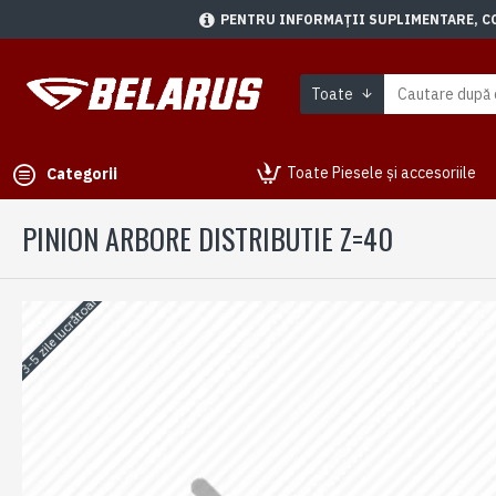
PENTRU INFORMAȚII SUPLIMENTARE, CON
Toate
Toate Piesele și accesoriile
Categorii
PINION ARBORE DISTRIBUTIE Z=40
3-5 zile lucrătoare