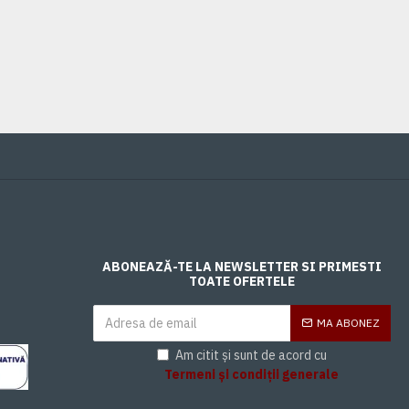
0,00 Lei
ABONEAZĂ-TE LA NEWSLETTER SI PRIMESTI
TOATE OFERTELE
MA ABONEZ
Am citit și sunt de acord cu
Termeni și condiții generale