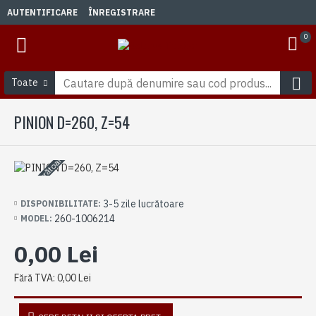
AUTENTIFICARE
ÎNREGISTRARE
0
Toate
PINION D=260, Z=54
3-5 zile lucrătoare
3-5 zile lucrătoare
DISPONIBILITATE:
260-1006214
MODEL:
0,00 Lei
Fără TVA: 0,00 Lei