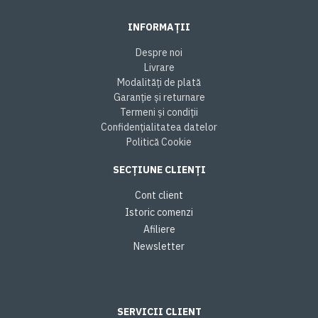
INFORMAȚII
Despre noi
Livrare
Modalități de plată
Garanție și returnare
Termeni și condiții
Confidențialitatea datelor
Politică Cookie
SECȚIUNE CLIENȚI
Cont client
Istoric comenzi
Afiliere
Newsletter
SERVICII CLIENT