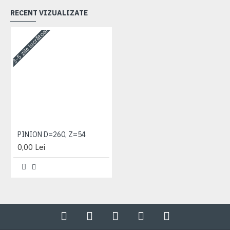
RECENT VIZUALIZATE
3-5 zile lucrătoare
PINION D=260, Z=54
0,00 Lei