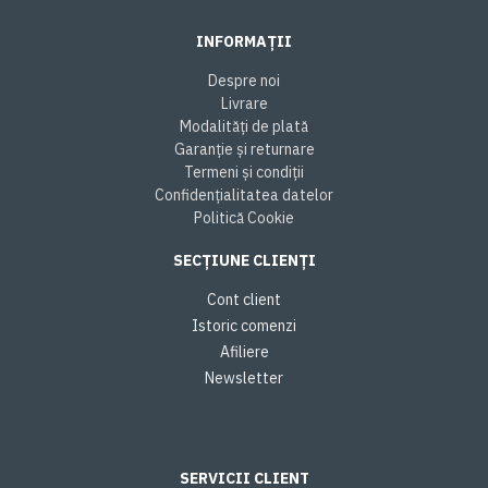
INFORMAȚII
Despre noi
Livrare
Modalități de plată
Garanție și returnare
Termeni și condiții
Confidențialitatea datelor
Politică Cookie
SECȚIUNE CLIENȚI
Cont client
Istoric comenzi
Afiliere
Newsletter
SERVICII CLIENT