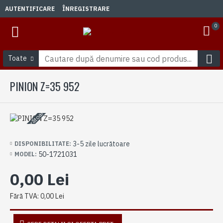
AUTENTIFICARE
ÎNREGISTRARE
0
Toate
PINION Z=35 952
3-5 zile lucrătoare
3-5 zile lucrătoare
DISPONIBILITATE:
50-1721031
MODEL:
0,00 Lei
Fără TVA: 0,00 Lei