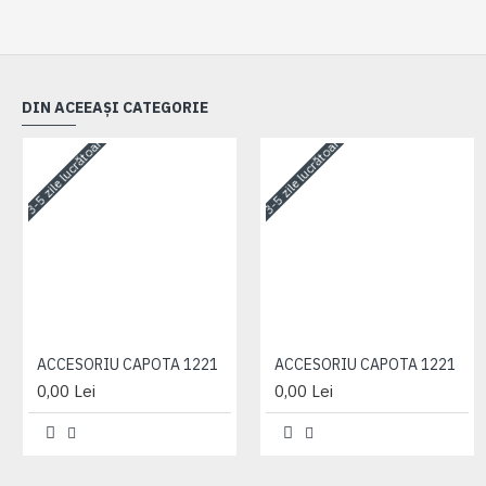
DIN ACEEAȘI CATEGORIE
3-5 zile lucrătoare
3-5 zile lucrătoare
ACCESORIU CAPOTA 1221
ACCESORIU CAPOTA 1221
0,00 Lei
0,00 Lei