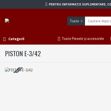
PENTRU INFORMAȚII SUPLIMENTARE, CON
Toate
Toate Piesele și accesoriile
Categorii
PISTON E-3/42
3-5 zile lucrătoare