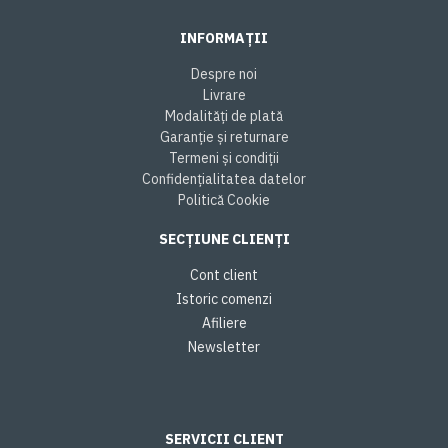
INFORMAȚII
Despre noi
Livrare
Modalități de plată
Garanție și returnare
Termeni și condiții
Confidențialitatea datelor
Politică Cookie
SECȚIUNE CLIENȚI
Cont client
Istoric comenzi
Afiliere
Newsletter
SERVICII CLIENT