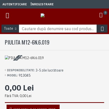
AUTENTIFICARE
ÎNREGISTRARE
0
Toate
PIULITA M12-6N.6.019
3-5 zile lucrătoare
3-5 zile lucrătoare
DISPONIBILITATE:
913045
MODEL:
0,00 Lei
Fără TVA: 0,00 Lei