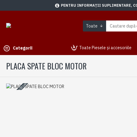
PENTRU INFORMAȚII SUPLIMENTARE, CON
Toate
Toate Piesele și accesoriile
Categorii
PLACA SPATE BLOC MOTOR
3-5 zile lucrătoare