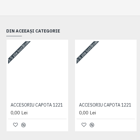
DIN ACEEAȘI CATEGORIE
3-5 zile lucrătoare
3-5 zile lucrătoare
ACCESORIU CAPOTA 1221
ACCESORIU CAPOTA 1221
0,00 Lei
0,00 Lei