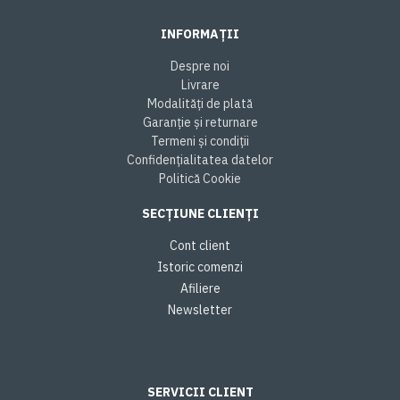
INFORMAȚII
Despre noi
Livrare
Modalități de plată
Garanție și returnare
Termeni și condiții
Confidențialitatea datelor
Politică Cookie
SECȚIUNE CLIENȚI
Cont client
Istoric comenzi
Afiliere
Newsletter
SERVICII CLIENT