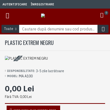
AUTENTIFICARE
ÎNREGISTRARE
0
Toate
PLASTIC EXTREM NEGRU
3-5 zile lucrătoare
3-5 zile lucrătoare
DISPONIBILITATE:
MA A100
MODEL:
0,00 Lei
Fără TVA: 0,00 Lei