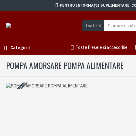
PENTRU INFORMAȚII SUPLIMENTARE, CON
Toate
Toate Piesele și accesoriile
Categorii
POMPA AMORSARE POMPA ALIMENTARE
3-5 zile lucrătoare