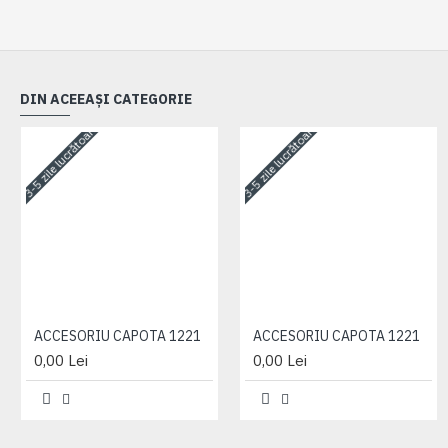
DIN ACEEAȘI CATEGORIE
3-5 zile lucrătoare
3-5 zile lucrătoare
ACCESORIU CAPOTA 1221
ACCESORIU CAPOTA 1221
0,00 Lei
0,00 Lei