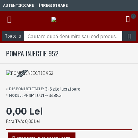
AUTENTIFICARE
ÎNREGISTRARE
0
Toate
POMPA INJECTIE 952
3-5 zile lucrătoare
3-5 zile lucrătoare
DISPONIBILITATE:
PP4M10U1F-3488G
MODEL:
0,00 Lei
Fără TVA: 0,00 Lei