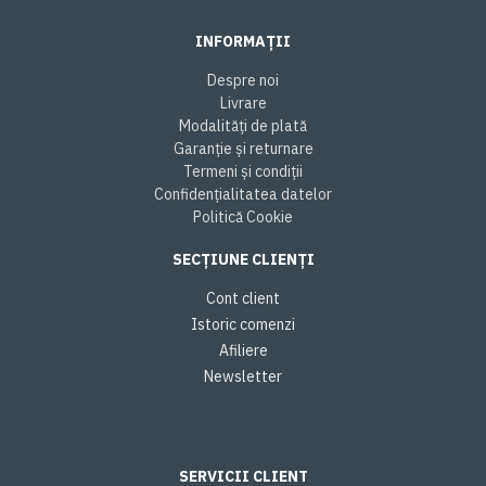
INFORMAȚII
Despre noi
Livrare
Modalități de plată
Garanție și returnare
Termeni și condiții
Confidențialitatea datelor
Politică Cookie
SECȚIUNE CLIENȚI
Cont client
Istoric comenzi
Afiliere
Newsletter
SERVICII CLIENT