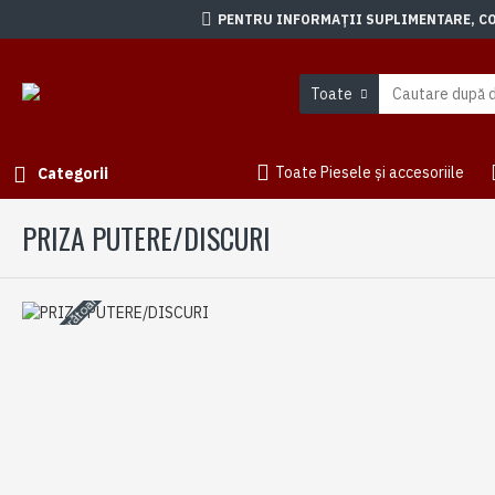
PENTRU INFORMAȚII SUPLIMENTARE, CON
Toate
Toate Piesele și accesoriile
Categorii
PRIZA PUTERE/DISCURI
3-5 zile lucrătoare