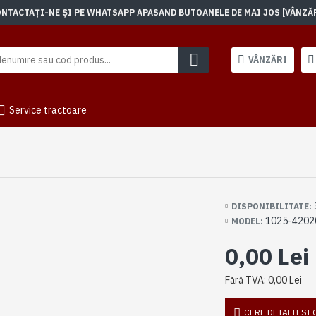
TACTAȚI-NE ȘI PE WHATSAPP APASAND BUTOANELE DE MAI JOS [VÂNZĂRI]
VÂNZĂRI
Service tractoare
DISPONIBILITATE:
1025-4202
MODEL:
0,00 Lei
Fără TVA: 0,00 Lei
CERE DETALII SI