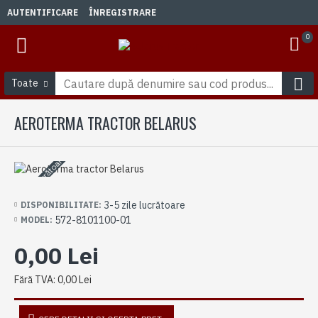
AUTENTIFICARE
ÎNREGISTRARE
0
Toate
AEROTERMA TRACTOR BELARUS
3-5 zile lucrătoare
3-5 zile lucrătoare
DISPONIBILITATE:
572-8101100-01
MODEL:
0,00 Lei
Fără TVA: 0,00 Lei