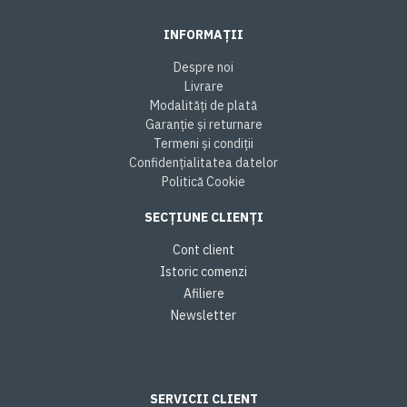
INFORMAȚII
Despre noi
Livrare
Modalități de plată
Garanție și returnare
Termeni și condiții
Confidențialitatea datelor
Politică Cookie
SECȚIUNE CLIENȚI
Cont client
Istoric comenzi
Afiliere
Newsletter
SERVICII CLIENT