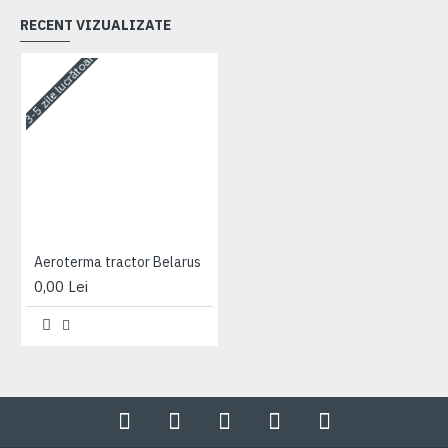
RECENT VIZUALIZATE
3-5 zile lucrătoare
Aeroterma tractor Belarus
0,00 Lei