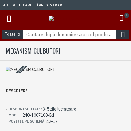
AUTENTIFICARE
ÎNREGISTRARE
0
Toate
MECANISM CULBUTORI
3-5 zile lucrătoare
DESCRIERE
3-5 zile lucrătoare
DISPONIBILITATE:
240-1007100-B1
MODEL:
42-52
POZIȚIE PE SCHEMĂ: