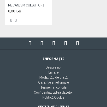
MECANISM CULBUTORI
0,00 Lei
INFORMAȚII
Despre noi
Livrare
Modalități de plată
Garanție și returnare
Termeni și condiții
Confidențialitatea datelor
Politică Cookie
SECȚIUNE CLIENȚI