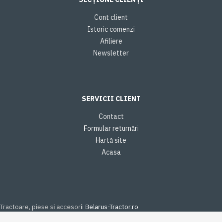
Cont client
Istoric comenzi
Afiliere
Newsletter
SERVICII CLIENT
Contact
Formular returnări
Hartă site
Acasa
Tractoare, piese si accesorii
Belarus-Tractor.ro
Opțiunile Dumneavoastră de Confidențialitate