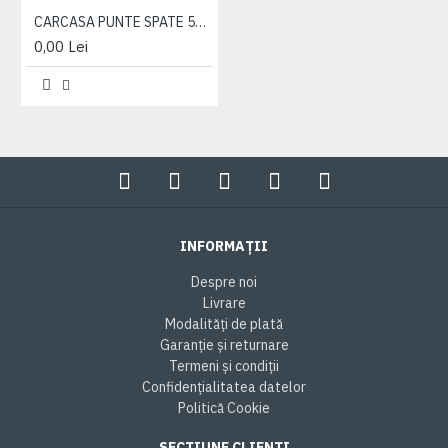
CARCASA PUNTE SPATE 50-2401015-07
0,00 Lei
INFORMAȚII
Despre noi
Livrare
Modalități de plată
Garanție și returnare
Termeni și condiții
Confidențialitatea datelor
Politică Cookie
SECȚIUNE CLIENȚI