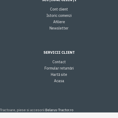
Cont client
Istoric comenzi
Afiliere
Newsletter
SERVICII CLIENT
Contact
Formular returnări
Hartă site
Acasa
Tractoare, piese si accesorii
Belarus-Tractor.ro
Opțiunile Dumneavoastră de Confidențialitate