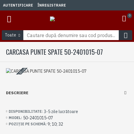
AUTENTIFICARE
ÎNREGISTRARE
0
Toate
CARCASA PUNTE SPATE 50-2401015-07
3-5 zile lucrătoare
DESCRIERE
3-5 zile lucrătoare
DISPONIBILITATE:
50-2401015-07
MODEL:
9; 10; 32
POZIȚIE PE SCHEMĂ: