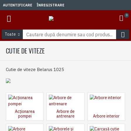
AUTENTIFICARE
ÎNREGISTRARE
0
Toate
CUTIE DE VITEZE
Cutie de viteze Belarus 1025
Acționarea
Arbore de
pompei
antrenare
Arbore interior