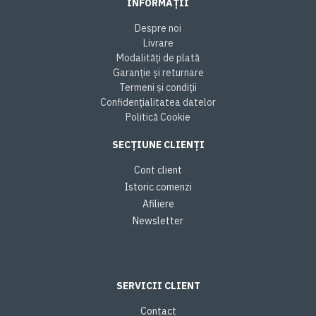
INFORMAȚII
Despre noi
Livrare
Modalități de plată
Garanție și returnare
Termeni și condiții
Confidențialitatea datelor
Politică Cookie
SECȚIUNE CLIENȚI
Cont client
Istoric comenzi
Afiliere
Newsletter
SERVICII CLIENT
Contact