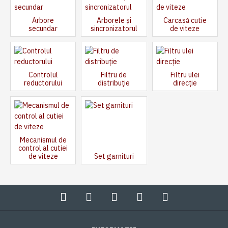
Arbore
Arborele și
Carcasă cutie
secundar
sincronizatorul
de viteze
Controlul
Filtru de
Filtru ulei
reductorului
distribuție
direcție
Mecanismul de
control al cutiei
de viteze
Set garnituri