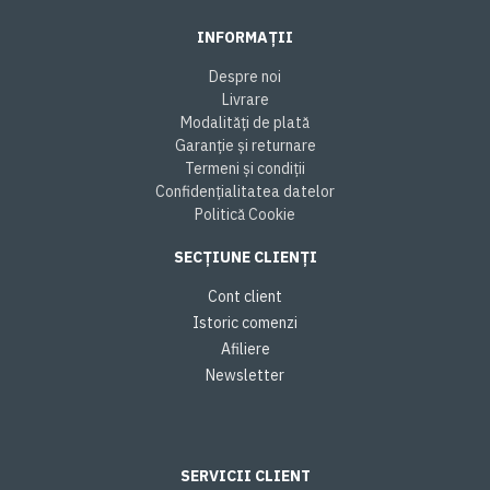
INFORMAȚII
Despre noi
Livrare
Modalități de plată
Garanție și returnare
Termeni și condiții
Confidențialitatea datelor
Politică Cookie
SECȚIUNE CLIENȚI
Cont client
Istoric comenzi
Afiliere
Newsletter
SERVICII CLIENT