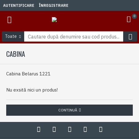
AUTENTIFICARE
ÎNREGISTRARE
0
Toate
CABINA
Cabina Belarus 1221
Nu exsită nici un produs!
CONTINUĂ