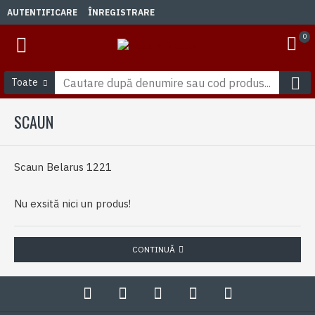
AUTENTIFICARE
ÎNREGISTRARE
0
Toate
SCAUN
Scaun Belarus 1221
Nu exsită nici un produs!
CONTINUĂ