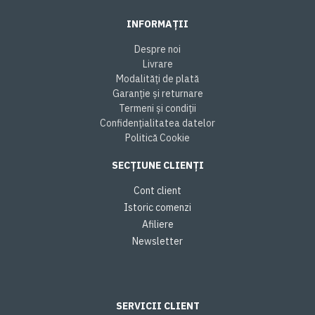
INFORMAȚII
Despre noi
Livrare
Modalități de plată
Garanție și returnare
Termeni și condiții
Confidențialitatea datelor
Politică Cookie
SECȚIUNE CLIENȚI
Cont client
Istoric comenzi
Afiliere
Newsletter
SERVICII CLIENT