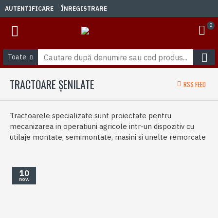
AUTENTIFICARE
ÎNREGISTRARE
0
Toate
TRACTOARE ȘENILATE
RSS FEED
Tractoarele specializate sunt proiectate pentru
mecanizarea in operatiuni agricole intr-un dispozitiv cu
utilaje montate, semimontate, masini si unelte remorcate
10
nov.