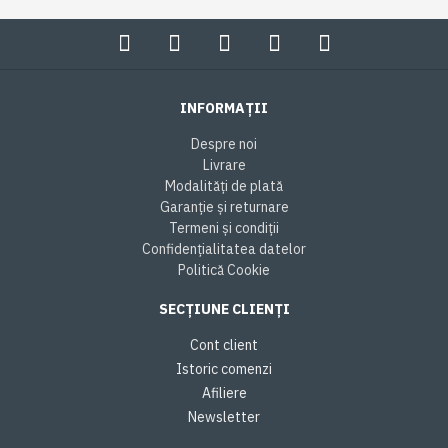
INFORMAȚII
Despre noi
Livrare
Modalități de plată
Garanție și returnare
Termeni și condiții
Confidențialitatea datelor
Politică Cookie
SECȚIUNE CLIENȚI
Cont client
Istoric comenzi
Afiliere
Newsletter