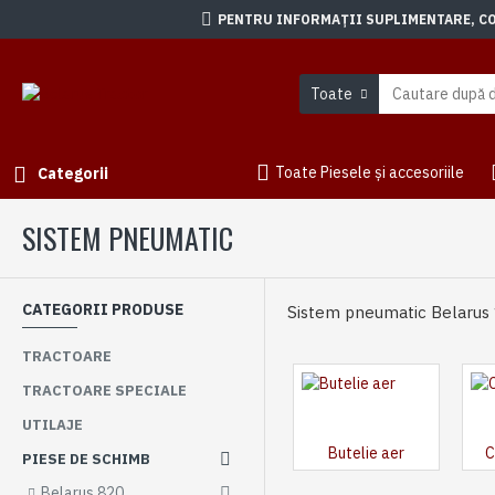
PENTRU INFORMAȚII SUPLIMENTARE, CON
Toate
Toate Piesele și accesoriile
Categorii
SISTEM PNEUMATIC
CATEGORII PRODUSE
Sistem pneumatic Belarus
TRACTOARE
TRACTOARE SPECIALE
UTILAJE
Butelie aer
C
PIESE DE SCHIMB
Belarus 820