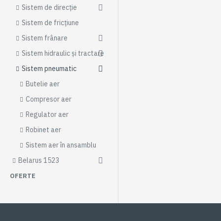
Sistem de direcție
Sistem de fricțiune
Sistem frânare
Sistem hidraulic și tractare
Sistem pneumatic
Butelie aer
Compresor aer
Regulator aer
Robinet aer
Sistem aer în ansamblu
Belarus 1523
OFERTE