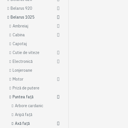
Belarus 920
Belarus 1025
Ambreiaj
Cabina
Capotaj
Cutie de viteze
Electronică
Lonjeroane
Motor
Priză de putere
Puntea față
Arbore cardanic
Aripă față
Axă față