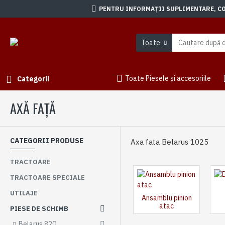
PENTRU INFORMAȚII SUPLIMENTARE, CON
Toate
Toate Piesele și accesoriile
Categorii
AXĂ FAȚĂ
CATEGORII PRODUSE
Axa fata Belarus 1025
TRACTOARE
TRACTOARE SPECIALE
UTILAJE
Ansamblu pinion
atac
PIESE DE SCHIMB
Belarus 820