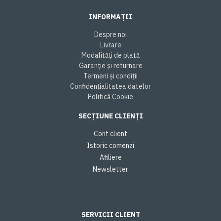
INFORMAȚII
Despre noi
Livrare
Modalități de plată
Garanție și returnare
Termeni și condiții
Confidențialitatea datelor
Politică Cookie
SECȚIUNE CLIENȚI
Cont client
Istoric comenzi
Afiliere
Newsletter
SERVICII CLIENT