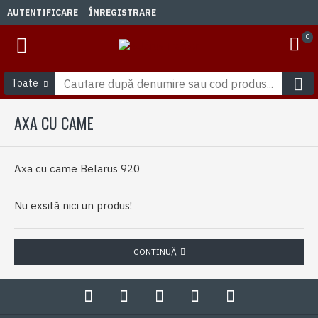
AUTENTIFICARE
ÎNREGISTRARE
0
Toate
AXA CU CAME
Axa cu came Belarus 920
Nu exsită nici un produs!
CONTINUĂ