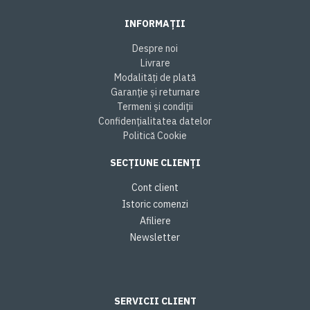
INFORMAȚII
Despre noi
Livrare
Modalități de plată
Garanție și returnare
Termeni și condiții
Confidențialitatea datelor
Politică Cookie
SECȚIUNE CLIENȚI
Cont client
Istoric comenzi
Afiliere
Newsletter
SERVICII CLIENT