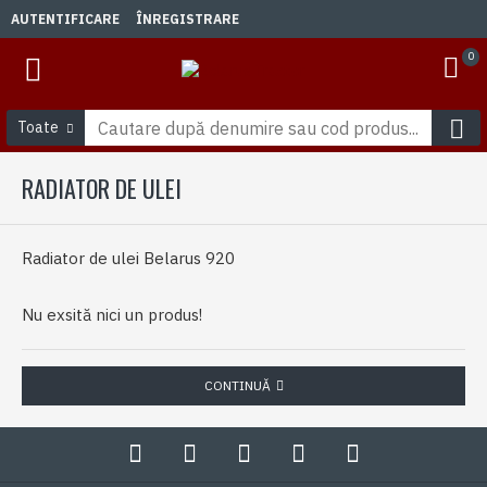
AUTENTIFICARE
ÎNREGISTRARE
0
Toate
RADIATOR DE ULEI
Radiator de ulei Belarus 920
Nu exsită nici un produs!
CONTINUĂ