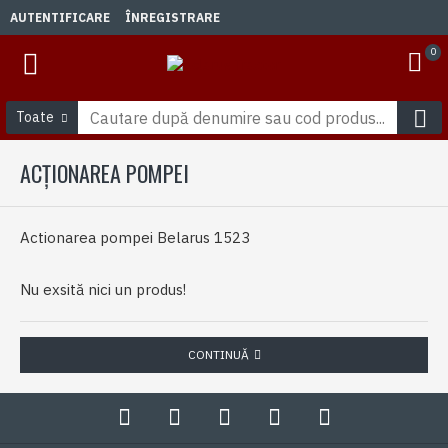
AUTENTIFICARE
ÎNREGISTRARE
0
Toate
ACȚIONAREA POMPEI
Actionarea pompei Belarus 1523
Nu exsită nici un produs!
CONTINUĂ