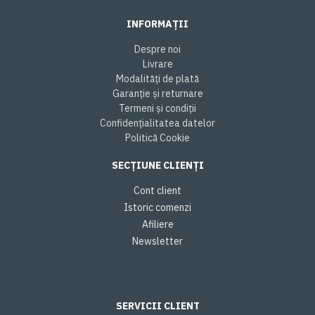
INFORMAȚII
Despre noi
Livrare
Modalități de plată
Garanție și returnare
Termeni și condiții
Confidențialitatea datelor
Politică Cookie
SECȚIUNE CLIENȚI
Cont client
Istoric comenzi
Afiliere
Newsletter
SERVICII CLIENT