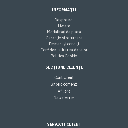
INFORMAȚII
Despre noi
Livrare
Modalități de plată
Garanție și returnare
Termeni și condiții
Confidențialitatea datelor
Politică Cookie
SECȚIUNE CLIENȚI
Cont client
Istoric comenzi
Afiliere
Newsletter
SERVICII CLIENT