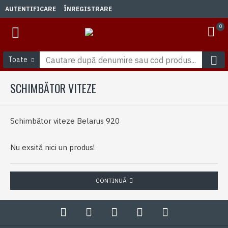
AUTENTIFICARE
ÎNREGISTRARE
0
Toate
SCHIMBĂTOR VITEZE
Schimbător viteze Belarus 920
Nu exsită nici un produs!
CONTINUĂ