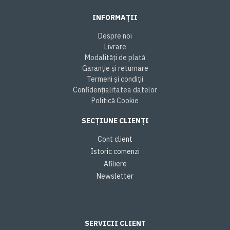
INFORMAȚII
Despre noi
Livrare
Modalități de plată
Garanție și returnare
Termeni și condiții
Confidențialitatea datelor
Politică Cookie
SECȚIUNE CLIENȚI
Cont client
Istoric comenzi
Afiliere
Newsletter
SERVICII CLIENT