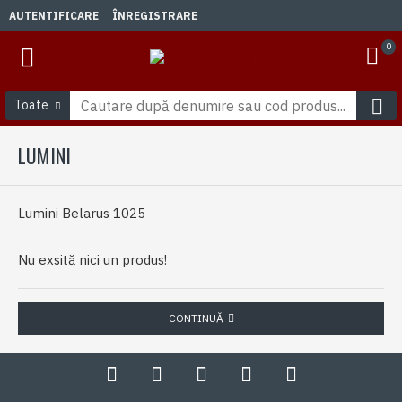
AUTENTIFICARE
ÎNREGISTRARE
0
Toate
LUMINI
Lumini Belarus 1025
Nu exsită nici un produs!
CONTINUĂ