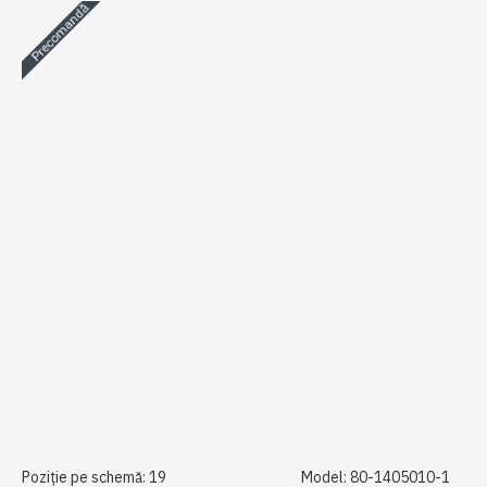
Precomandă
Poziție pe schemă:
19
Model:
80-1405010-1