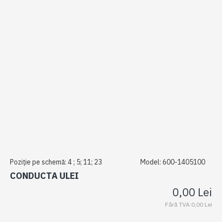
Poziție pe schemă:
4 ; 5; 11; 23
Model:
600-1405100
CONDUCTA ULEI
0,00 Lei
Fără TVA:0,00 Lei