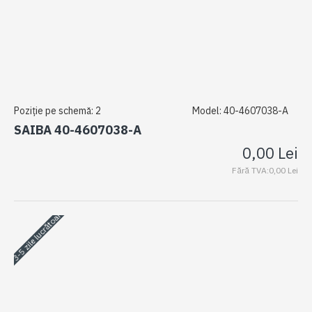
Poziție pe schemă:
2
Model:
40-4607038-A
SAIBA 40-4607038-A
0,00 Lei
Fără TVA:0,00 Lei
3-5 zile lucrătoare