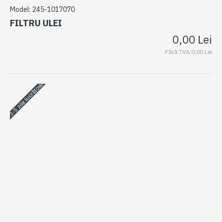
Model:
245-1017070
FILTRU ULEI
0,00 Lei
Fără TVA:0,00 Lei
3-5 zile lucrătoare