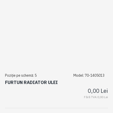
Poziție pe schemă:
5
Model:
70-1405013
FURTUN RADIATOR ULEI
0,00 Lei
Fără TVA:0,00 Lei