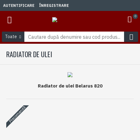
AUTENTIFICARE
ÎNREGISTRARE
0
Toate
RADIATOR DE ULEI
Radiator de ulei Belarus 820
Precomandă