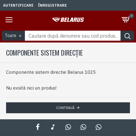
AUTENTIFICARE
ÎNREGISTRARE
0
Toate
COMPONENTE SISTEM DIRECȚIE
Componente sistem directie Belarus 1025
Nu exsită nici un produs!
CONTINUĂ