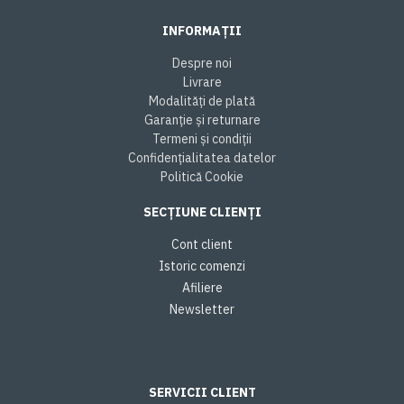
INFORMAȚII
Despre noi
Livrare
Modalități de plată
Garanție și returnare
Termeni și condiții
Confidențialitatea datelor
Politică Cookie
SECȚIUNE CLIENȚI
Cont client
Istoric comenzi
Afiliere
Newsletter
SERVICII CLIENT