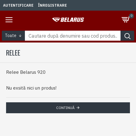
AUTENTIFICARE
ÎNREGISTRARE
0
Toate
RELEE
Relee Belarus 920
Nu exsită nici un produs!
CONTINUĂ