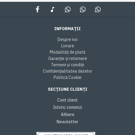
INFORMAȚII
Despre noi
Livrare
Modalități de plată
Garanție și returnare
Termeni și condiții
Confidențialitatea datelor
Politică Cookie
SECȚIUNE CLIENȚI
Cont client
Istoric comenzi
Afiliere
Newsletter