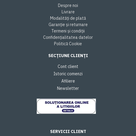
Despre noi
Livrare
Modalități de plată
Garanție și returnare
Termeni și condiții
Confidențialitatea datelor
Politică Cookie
SECȚIUNE CLIENȚI
Cont client
Istoric comenzi
Afiliere
Newsletter
SERVICII CLIENT