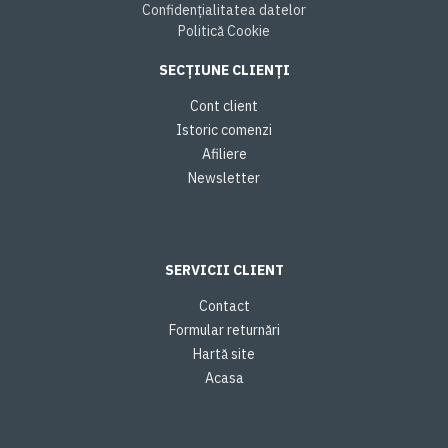
Confidențialitatea datelor
Politică Cookie
SECȚIUNE CLIENȚI
Cont client
Istoric comenzi
Afiliere
Newsletter
SERVICII CLIENT
Contact
Formular returnări
Hartă site
Acasa