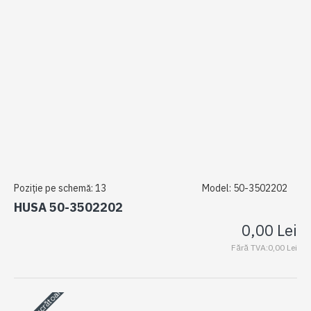
Poziție pe schemă:
13
Model:
50-3502202
HUSA 50-3502202
0,00 Lei
Fără TVA:0,00 Lei