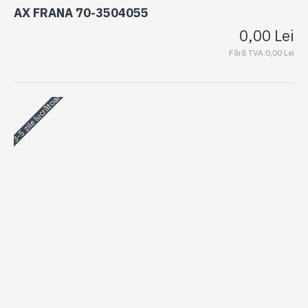
AX FRANA 70-3504055
0,00 Lei
Fără TVA:0,00 Lei
3-5 zile lucrătoare