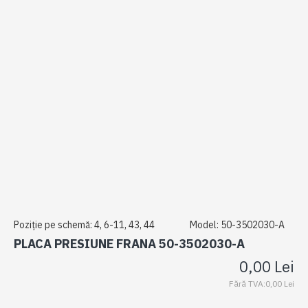
Poziție pe schemă:
4, 6-11, 43, 44
Model:
50-3502030-A
PLACA PRESIUNE FRANA 50-3502030-A
0,00 Lei
Fără TVA:0,00 Lei