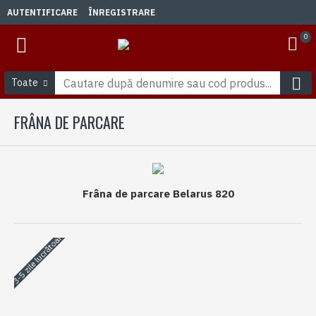
AUTENTIFICARE
ÎNREGISTRARE
0
Toate
FRÂNA DE PARCARE
Frâna de parcare Belarus 820
3-5 zile lucrătoare