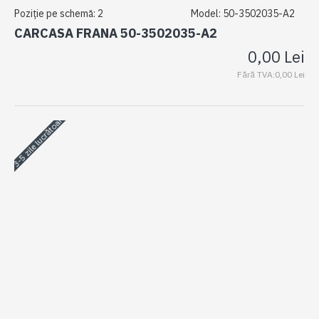
Poziție pe schemă:
2
Model:
50-3502035-A2
CARCASA FRANA 50-3502035-A2
0,00 Lei
Fără TVA:0,00 Lei
3-5 zile lucrătoare