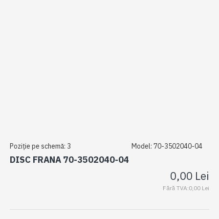
Poziție pe schemă:
3
Model:
70-3502040-04
DISC FRANA 70-3502040-04
0,00 Lei
Fără TVA:0,00 Lei