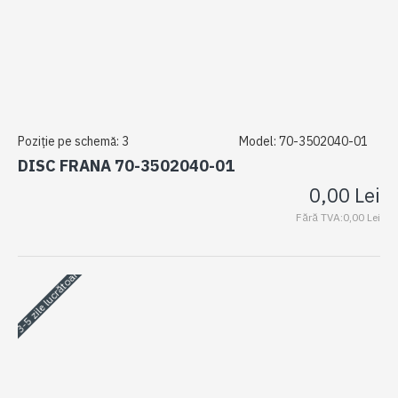
Poziție pe schemă:
3
Model:
70-3502040-01
DISC FRANA 70-3502040-01
0,00 Lei
Fără TVA:0,00 Lei
3-5 zile lucrătoare