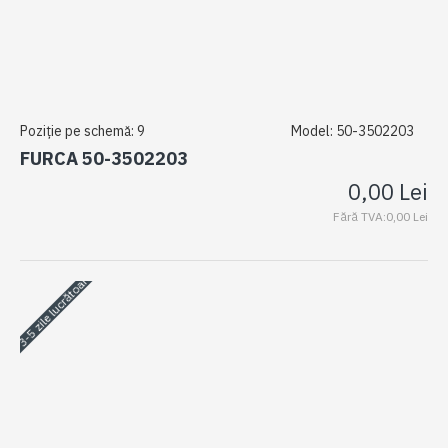
Poziție pe schemă:
9
Model:
50-3502203
FURCA 50-3502203
0,00 Lei
Fără TVA:0,00 Lei
3-5 zile lucrătoare