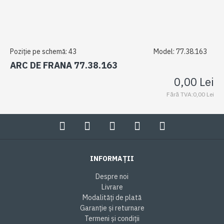
Poziție pe schemă:
43
Model:
77.38.163
ARC DE FRANA 77.38.163
0,00 Lei
Fără TVA:0,00 Lei
INFORMAȚII
Despre noi
Livrare
Modalități de plată
Garanție și returnare
Termeni și condiții