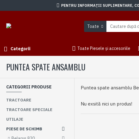
PENTRU INFORMAȚII SUPLIMENTARE, CON
Toate
Toate Piesele și accesoriile
Categorii
PUNTEA SPATE ANSAMBLU
CATEGORII PRODUSE
Puntea spate ansamblu Be
TRACTOARE
Nu exsită nici un produs!
TRACTOARE SPECIALE
UTILAJE
PIESE DE SCHIMB
Belarus 820