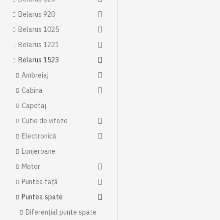
Belarus 920
Belarus 1025
Belarus 1221
Belarus 1523
Ambreiaj
Cabina
Capotaj
Cutie de viteze
Electronică
Lonjeroane
Motor
Puntea față
Puntea spate
Diferențial punte spate