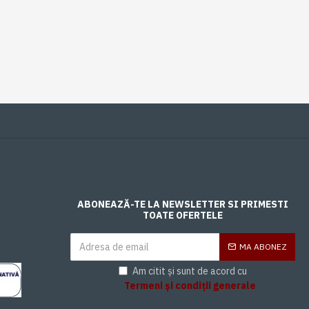
ABONEAZĂ-TE LA NEWSLETTER SI PRIMESTI
TOATE OFERTELE
MA ABONEZ
Am citit și sunt de acord cu
Termeni și condiții generale