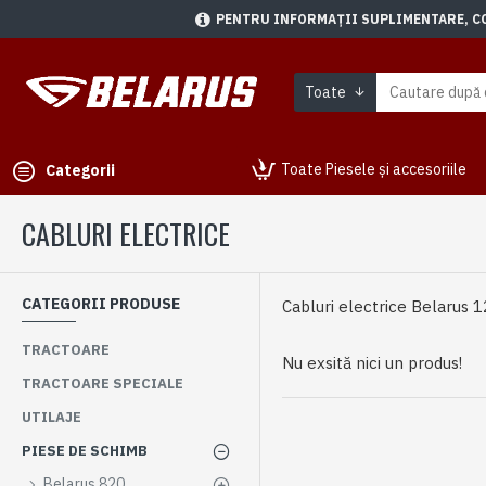
PENTRU INFORMAȚII SUPLIMENTARE, CON
Toate
Toate Piesele și accesoriile
Categorii
CABLURI ELECTRICE
CATEGORII PRODUSE
Cabluri electrice Belarus 
TRACTOARE
Nu exsită nici un produs!
TRACTOARE SPECIALE
UTILAJE
PIESE DE SCHIMB
Belarus 820