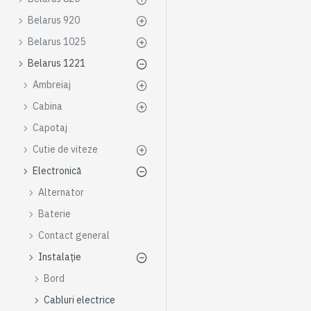
Belarus 920
Belarus 1025
Belarus 1221
Ambreiaj
Cabina
Capotaj
Cutie de viteze
Electronică
Alternator
Baterie
Contact general
Instalație
Bord
Cabluri electrice