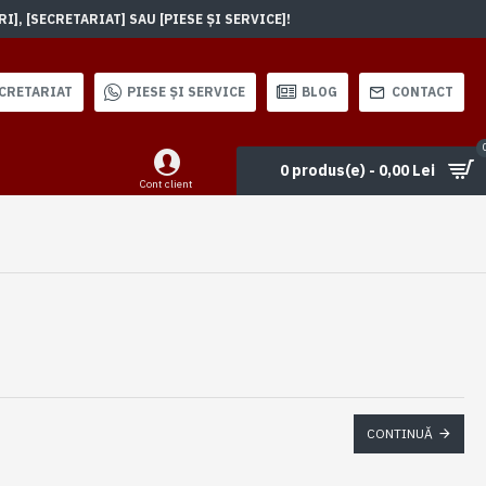
, [SECRETARIAT] SAU [PIESE ȘI SERVICE]!
CRETARIAT
PIESE ȘI SERVICE
BLOG
CONTACT
0 produs(e) - 0,00 Lei
Cont client
CONTINUĂ