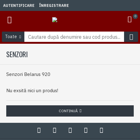
AUTENTIFICARE
ÎNREGISTRARE
0
Toate
SENZORI
Senzori Belarus 920
Nu exsită nici un produs!
CONTINUĂ