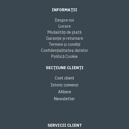
INFORMAȚII
Despre noi
Livrare
Modalități de plată
Garanție și returnare
Termeni și condiții
Confidențialitatea datelor
Politică Cookie
SECȚIUNE CLIENȚI
Cont client
Istoric comenzi
Afiliere
Newsletter
SERVICII CLIENT