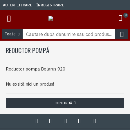
AUTENTIFICARE
ÎNREGISTRARE
0
Toate
REDUCTOR POMPĂ
Reductor pompa Belarus 920
Nu exsită nici un produs!
CONTINUĂ