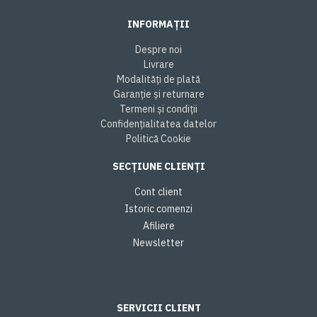
INFORMAȚII
Despre noi
Livrare
Modalități de plată
Garanție și returnare
Termeni și condiții
Confidențialitatea datelor
Politică Cookie
SECȚIUNE CLIENȚI
Cont client
Istoric comenzi
Afiliere
Newsletter
SERVICII CLIENT