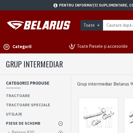
PENTRU INFORMAȚII SUPLIMENTARE, CON
Toate
Toate Piesele și accesoriile
Categorii
GRUP INTERMEDIAR
CATEGORII PRODUSE
Grup intermediar Belarus 
TRACTOARE
TRACTOARE SPECIALE
UTILAJE
PIESE DE SCHIMB
Belarus 820