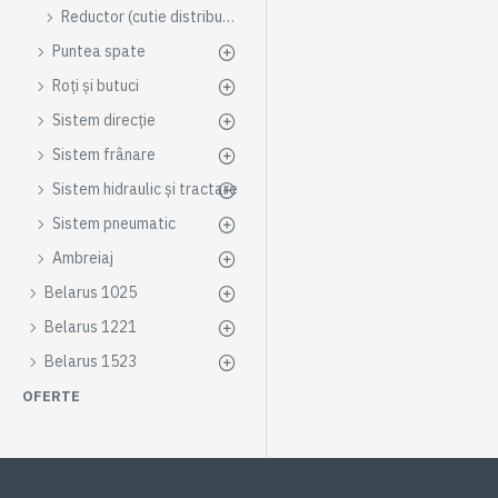
Reductor (cutie distribuție)
Puntea spate
Roți și butuci
Sistem direcție
Sistem frânare
Sistem hidraulic și tractare
Sistem pneumatic
Ambreiaj
Belarus 1025
Belarus 1221
Belarus 1523
OFERTE