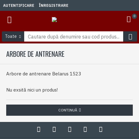
AUTENTIFICARE
ÎNREGISTRARE
0
Toate
ARBORE DE ANTRENARE
Arbore de antrenare Belarus 1523
Nu exsită nici un produs!
CONTINUĂ