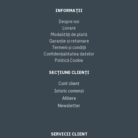
INFORMAȚII
Despre noi
Livrare
Modalități de plată
Garanție și returnare
Termeni și condiții
Confidențialitatea datelor
Politică Cookie
SECȚIUNE CLIENȚI
Cont client
Istoric comenzi
Afiliere
Newsletter
SERVICII CLIENT