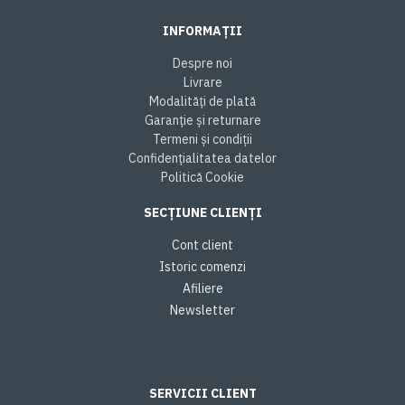
INFORMAȚII
Despre noi
Livrare
Modalități de plată
Garanție și returnare
Termeni și condiții
Confidențialitatea datelor
Politică Cookie
SECȚIUNE CLIENȚI
Cont client
Istoric comenzi
Afiliere
Newsletter
SERVICII CLIENT