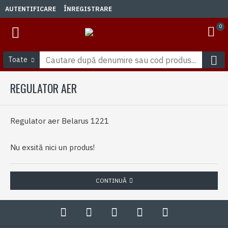
AUTENTIFICARE
ÎNREGISTRARE
0
Toate
REGULATOR AER
Regulator aer Belarus 1221
Nu exsită nici un produs!
CONTINUĂ