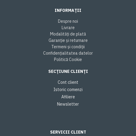
INFORMAȚII
Despre noi
Livrare
Modalități de plată
Garanție și returnare
Termeni și condiții
Confidențialitatea datelor
Politică Cookie
SECȚIUNE CLIENȚI
Cont client
Istoric comenzi
Afiliere
Newsletter
SERVICII CLIENT