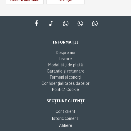
INFORMAȚII
Despre noi
Livrare
Modalități de plată
Garanție și returnare
Termeni și condiții
Confidențialitatea datelor
Politică Cookie
SECȚIUNE CLIENȚI
Cont client
Istoric comenzi
Afiliere