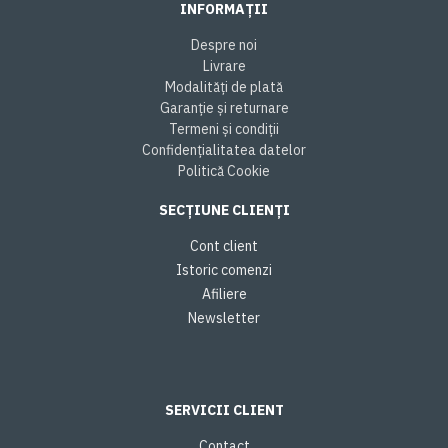
INFORMAȚII
Despre noi
Livrare
Modalități de plată
Garanție și returnare
Termeni și condiții
Confidențialitatea datelor
Politică Cookie
SECȚIUNE CLIENȚI
Cont client
Istoric comenzi
Afiliere
Newsletter
SERVICII CLIENT
Contact