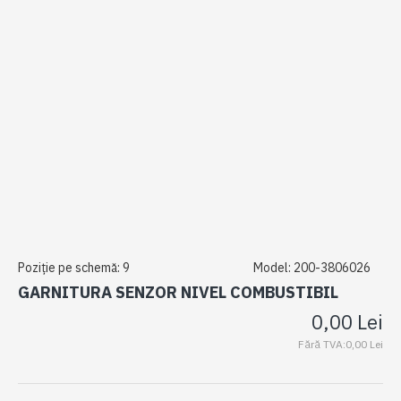
Poziție pe schemă:
9
Model:
200-3806026
GARNITURA SENZOR NIVEL COMBUSTIBIL
0,00 Lei
Fără TVA:0,00 Lei