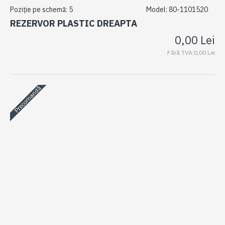
Poziție pe schemă:
5
Model:
80-1101520
REZERVOR PLASTIC DREAPTA
0,00 Lei
Fără TVA:0,00 Lei
Precomandă