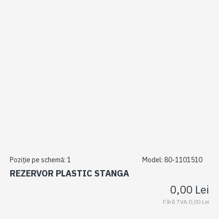
Poziție pe schemă:
1
Model:
80-1101510
REZERVOR PLASTIC STANGA
0,00 Lei
Fără TVA:0,00 Lei