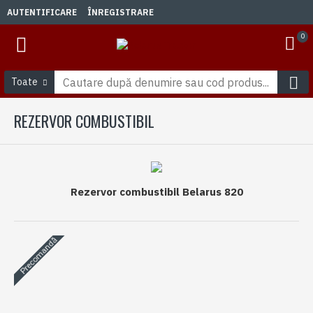
AUTENTIFICARE
ÎNREGISTRARE
0
Toate
REZERVOR COMBUSTIBIL
Rezervor combustibil Belarus 820
Precomandă