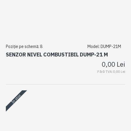
Poziție pe schemă:
8
Model:
DUMP-21M
SENZOR NIVEL COMBUSTIBIL DUMP-21 M
0,00 Lei
Fără TVA:0,00 Lei
În stoc