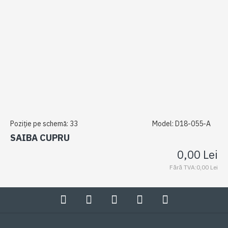
Poziție pe schemă:
33
Model:
D18-055-A
SAIBA CUPRU
0,00 Lei
Fără TVA:0,00 Lei