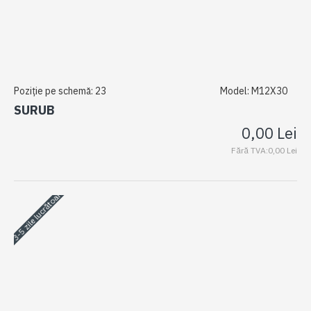
Poziție pe schemă:
23
Model:
M12X30
SURUB
0,00 Lei
Fără TVA:0,00 Lei
3-5 zile lucrătoare