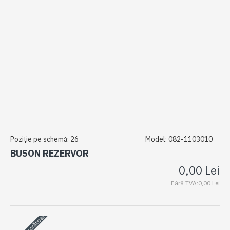
Poziție pe schemă:
26
Model:
082-1103010
BUSON REZERVOR
0,00 Lei
Fără TVA:0,00 Lei