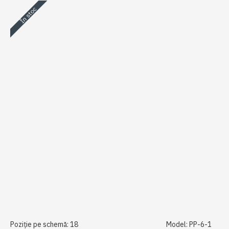
În stoc
Poziție pe schemă:
18
Model:
PP-6-1