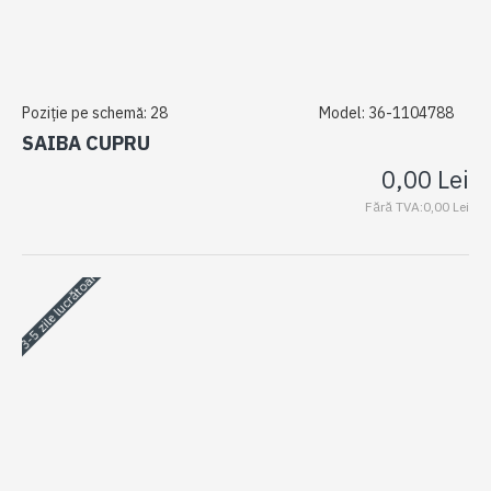
Poziție pe schemă:
28
Model:
36-1104788
SAIBA CUPRU
0,00 Lei
Fără TVA:0,00 Lei
3-5 zile lucrătoare