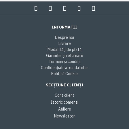
INFORMAȚII
Despre noi
Livrare
Modalități de plată
Garanție și returnare
Termeni și condiții
Confidențialitatea datelor
Politică Cookie
SECȚIUNE CLIENȚI
Cont client
Istoric comenzi
Afiliere
Newsletter