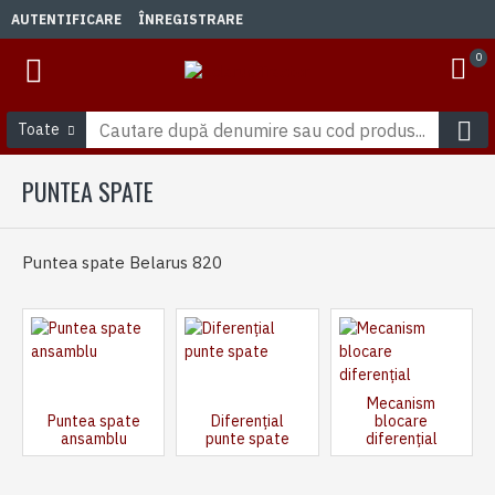
AUTENTIFICARE
ÎNREGISTRARE
0
Toate
PUNTEA SPATE
Puntea spate Belarus 820
Mecanism
Puntea spate
Diferențial
blocare
ansamblu
punte spate
diferențial