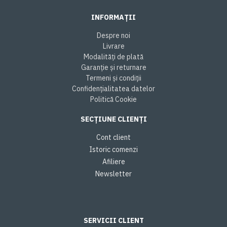
INFORMAȚII
Despre noi
Livrare
Modalități de plată
Garanție și returnare
Termeni și condiții
Confidențialitatea datelor
Politică Cookie
SECȚIUNE CLIENȚI
Cont client
Istoric comenzi
Afiliere
Newsletter
SERVICII CLIENT