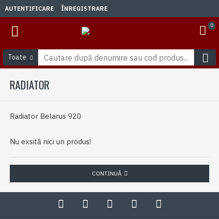
AUTENTIFICARE
ÎNREGISTRARE
0
Toate
RADIATOR
Radiator Belarus 920
Nu exsită nici un produs!
CONTINUĂ