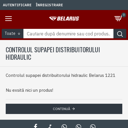
AUTENTIFICARE
ÎNREGISTRARE
0
Toate
CONTROLUL SUPAPEI DISTRIBUITORULUI
HIDRAULIC
Controlul supapei distribuitorului hidraulic Belarus 1221
Nu exsită nici un produs!
CONTINUĂ