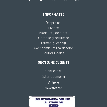
INFORMAȚII
Despre noi
Livrare
Modalități de plată
Garanție și returnare
Termeni și condiții
Confidențialitatea datelor
Politică Cookie
SECȚIUNE CLIENȚI
Cont client
Istoric comenzi
Afiliere
Newsletter