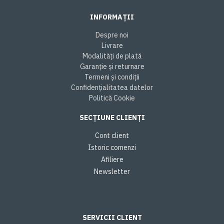
INFORMAȚII
Despre noi
Livrare
Modalități de plată
Garanție și returnare
Termeni și condiții
Confidențialitatea datelor
Politică Cookie
SECȚIUNE CLIENȚI
Cont client
Istoric comenzi
Afiliere
Newsletter
SERVICII CLIENT