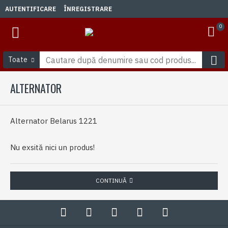
AUTENTIFICARE
ÎNREGISTRARE
0
Toate
ALTERNATOR
Alternator Belarus 1221
Nu exsită nici un produs!
CONTINUĂ