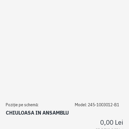
Poziție pe schemă:
Model:
245-1003012-B1
CHIULOASA IN ANSAMBLU
0,00 Lei