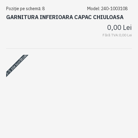
Poziție pe schemă:
8
Model:
240-1003108
GARNITURA INFERIOARA CAPAC CHIULOASA
0,00 Lei
Fără TVA:0,00 Lei
3-5 zile lucrătoare