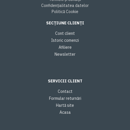
Confidențialitatea datelor
Politică Cookie
SECȚIUNE CLIENȚI
Cont client
Istoric comenzi
Afiliere
Newsletter
SERVICII CLIENT
Contact
Formular returnări
Hartă site
Acasa