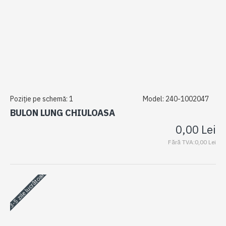
Poziție pe schemă:
1
Model:
240-1002047
BULON LUNG CHIULOASA
0,00 Lei
Fără TVA:0,00 Lei
3-5 zile lucrătoare