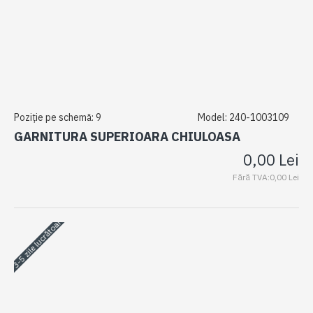
Poziție pe schemă:
9
Model:
240-1003109
GARNITURA SUPERIOARA CHIULOASA
0,00 Lei
Fără TVA:0,00 Lei
3-5 zile lucrătoare