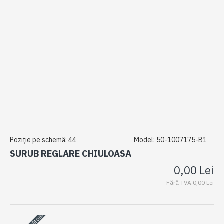
Poziție pe schemă:
44
Model:
50-1007175-B1
SURUB REGLARE CHIULOASA
0,00 Lei
Fără TVA:0,00 Lei