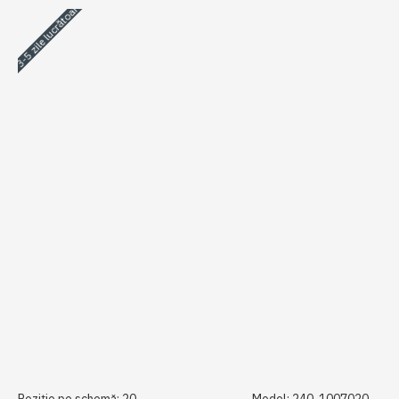
3-5 zile lucrătoare