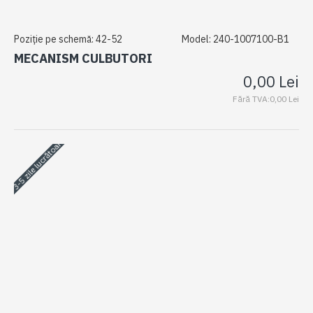
Poziție pe schemă:
42-52
Model:
240-1007100-B1
MECANISM CULBUTORI
0,00 Lei
Fără TVA:0,00 Lei
3-5 zile lucrătoare