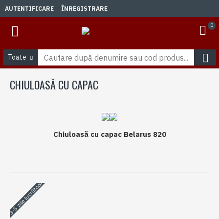
AUTENTIFICARE
ÎNREGISTRARE
0
Toate
CHIULOASĂ CU CAPAC
Chiuloasă cu capac Belarus 820
3-5 zile lucrătoare