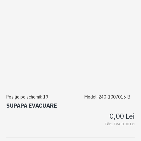
Poziție pe schemă:
19
Model:
240-1007015-B
SUPAPA EVACUARE
0,00 Lei
Fără TVA:0,00 Lei