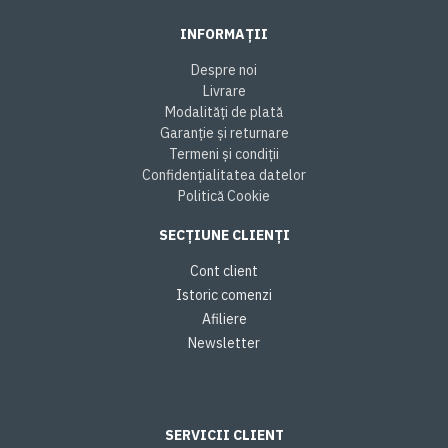
INFORMAȚII
Despre noi
Livrare
Modalități de plată
Garanție și returnare
Termeni și condiții
Confidențialitatea datelor
Politică Cookie
SECȚIUNE CLIENȚI
Cont client
Istoric comenzi
Afiliere
Newsletter
SERVICII CLIENT