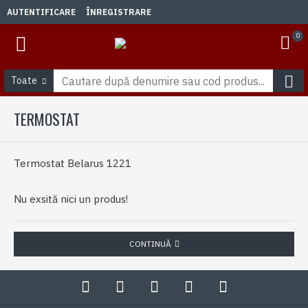
AUTENTIFICARE
ÎNREGISTRARE
0
Toate
TERMOSTAT
Termostat Belarus 1221
Nu exsită nici un produs!
CONTINUĂ