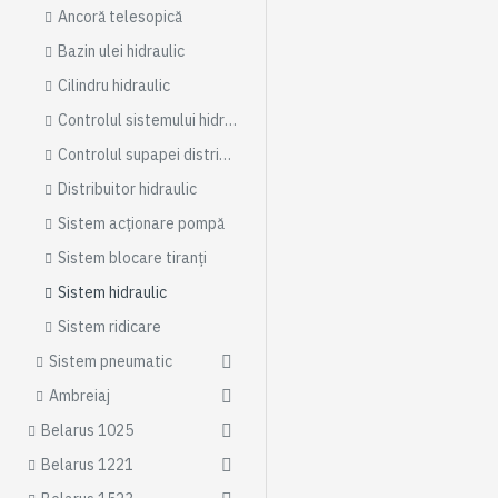
Ancoră telesopică
Bazin ulei hidraulic
Cilindru hidraulic
Controlul sistemului hidraulic
Controlul supapei distribuitorului hidraulic
Distribuitor hidraulic
Sistem acționare pompă
Sistem blocare tiranți
Sistem hidraulic
Sistem ridicare
Sistem pneumatic
Ambreiaj
Belarus 1025
Belarus 1221