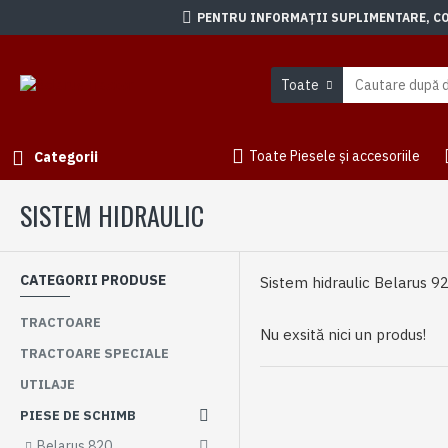
PENTRU INFORMAȚII SUPLIMENTARE, CON
Toate
Toate Piesele și accesoriile
Categorii
SISTEM HIDRAULIC
CATEGORII PRODUSE
Sistem hidraulic Belarus 9
TRACTOARE
Nu exsită nici un produs!
TRACTOARE SPECIALE
UTILAJE
PIESE DE SCHIMB
Belarus 820