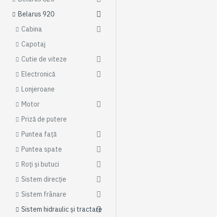
Belarus 920
Cabina
Capotaj
Cutie de viteze
Electronică
Lonjeroane
Motor
Priză de putere
Puntea față
Puntea spate
Roți și butuci
Sistem direcție
Sistem frânare
Sistem hidraulic și tractare