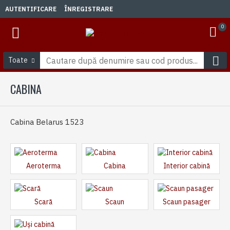
AUTENTIFICARE
ÎNREGISTRARE
0
Toate
CABINA
Cabina Belarus 1523
Aeroterma
Cabina
Interior cabină
Scară
Scaun
Scaun pasager