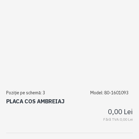
Poziție pe schemă:
3
Model:
80-1601093
PLACA COS AMBREIAJ
0,00 Lei
Fără TVA:0,00 Lei