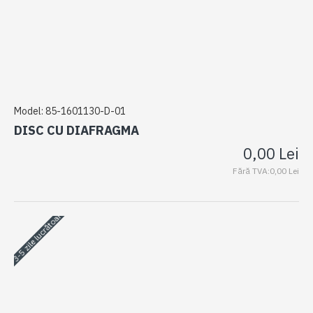
Model:
85-1601130-D-01
DISC CU DIAFRAGMA
0,00 Lei
Fără TVA:0,00 Lei
3-5 zile lucrătoare