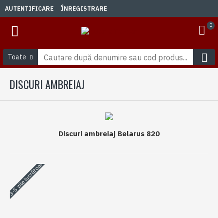
AUTENTIFICARE
ÎNREGISTRARE
0
Toate
DISCURI AMBREIAJ
Discuri ambreiaj Belarus 820
3-5 zile lucrătoare