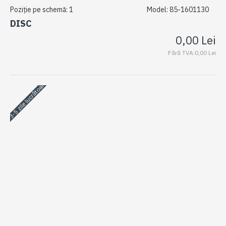
Poziție pe schemă:
1
Model:
85-1601130
DISC
0,00 Lei
Fără TVA:0,00 Lei
3-5 zile lucrătoare