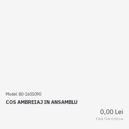
Model:
80-1601090
COS AMBREIAJ IN ANSAMBLU
0,00 Lei
Fără TVA:0,00 Lei