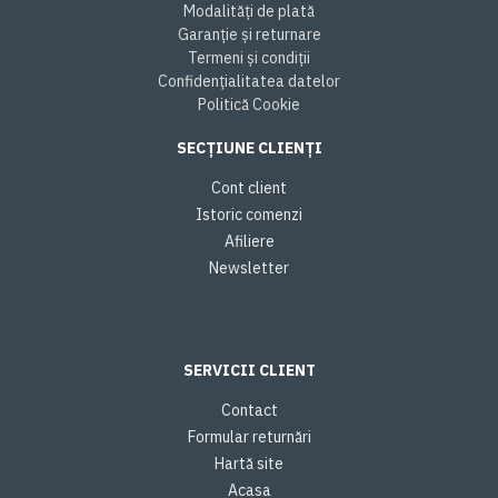
Modalități de plată
Garanție și returnare
Termeni și condiții
Confidențialitatea datelor
Politică Cookie
SECȚIUNE CLIENȚI
Cont client
Istoric comenzi
Afiliere
Newsletter
SERVICII CLIENT
Contact
Formular returnări
Hartă site
Acasa