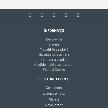
INFORMAȚII
Despre noi
Livrare
Modalități de plată
Garanție și returnare
Termeni și condiții
Confidențialitatea datelor
Politică Cookie
SECȚIUNE CLIENȚI
Cont client
Istoric comenzi
Afiliere
Newsletter