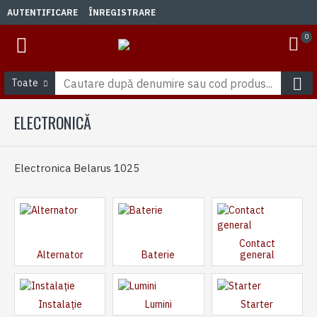
AUTENTIFICARE
ÎNREGISTRARE
0
Toate
ELECTRONICĂ
Electronica Belarus 1025
Contact
Alternator
Baterie
general
Instalație
Lumini
Starter