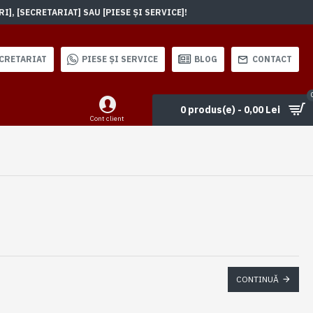
, [SECRETARIAT] SAU [PIESE ȘI SERVICE]!
CRETARIAT
PIESE ȘI SERVICE
BLOG
CONTACT
0 produs(e) - 0,00 Lei
Cont client
CONTINUĂ