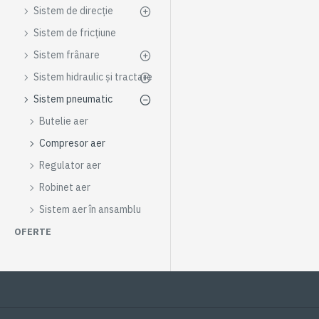
Sistem de direcție
Sistem de fricțiune
Sistem frânare
Sistem hidraulic și tractare
Sistem pneumatic
Butelie aer
Compresor aer
Regulator aer
Robinet aer
Sistem aer în ansamblu
OFERTE