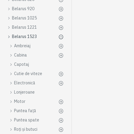
Belarus 920
Belarus 1025
Belarus 1221
Belarus 1523
Ambreiaj
Cabina
Capotaj
Cutie de viteze
Electronică
Lonjeroane
Motor
Puntea față
Puntea spate
Roți și butuci