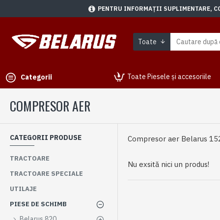
PENTRU INFORMAȚII SUPLIMENTARE, CON
Toate
Toate Piesele și accesoriile
Categorii
COMPRESOR AER
CATEGORII PRODUSE
Compresor aer Belarus 15
TRACTOARE
Nu exsită nici un produs!
TRACTOARE SPECIALE
UTILAJE
PIESE DE SCHIMB
Belarus 820